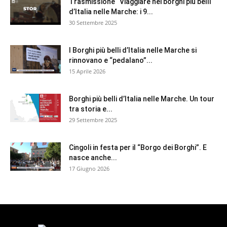
Trasmissione “Viaggiare nei borghi più belli
d’Italia nelle Marche: i 9...
30 Settembre 2025
I Borghi più belli d’Italia nelle Marche si
rinnovano e “pedalano”...
15 Aprile 2026
Borghi più belli d’Italia nelle Marche. Un tour
tra storia e...
29 Settembre 2025
Cingoli in festa per il “Borgo dei Borghi”. E
nasce anche...
17 Giugno 2026