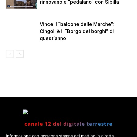
rinnovano e “pedalano” con Sibilla
Vince il “balcone delle Marche”:
Cingoli è il “Borgo dei borghi” di
quest’anno
canale 12 del digitale terrestre
Informazione con rassegna stampa del mattino in diretta,