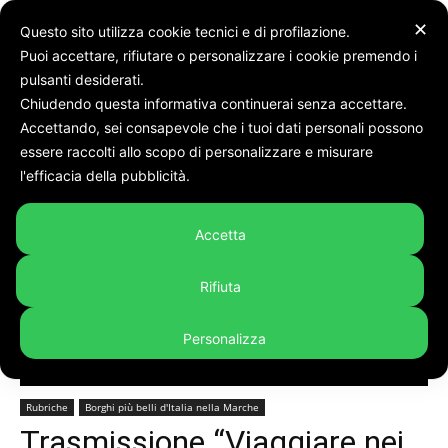
✕
Questo sito utilizza cookie tecnici e di profilazione.
Puoi accettare, rifiutare o personalizzare i cookie premendo i
pulsanti desiderati.
Chiudendo questa informativa continuerai senza accettare.
Accettando, sei consapevole che i tuoi dati personali possono
Home
Rubriche
Borghi più belli d'Italia nella Marche
essere raccolti allo scopo di personalizzare e misurare
l'efficacia della pubblicità.
Accetta
Rifiuta
Personalizza
Rubriche
Borghi più belli d'Italia nella Marche
Trasmissione “Viaggiare nei