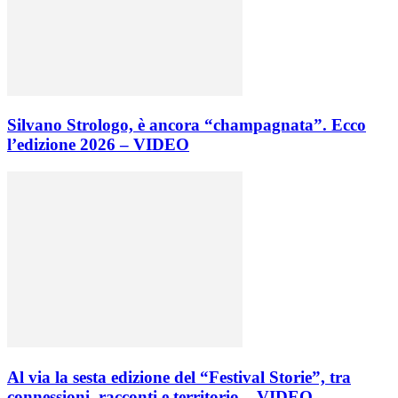
Silvano Strologo, è ancora “champagnata”. Ecco
l’edizione 2026 – VIDEO
Al via la sesta edizione del “Festival Storie”, tra
connessioni, racconti e territorio – VIDEO