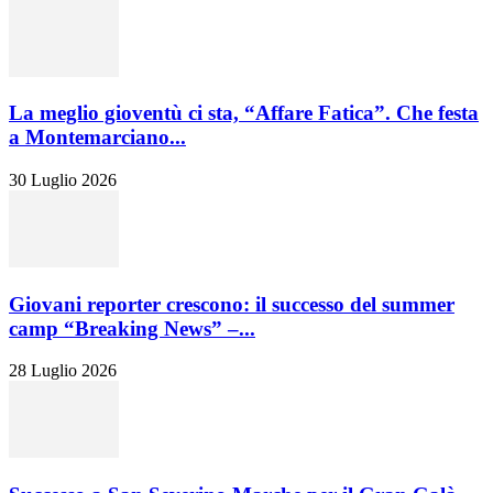
La meglio gioventù ci sta, “Affare Fatica”. Che festa
a Montemarciano...
30 Luglio 2026
Giovani reporter crescono: il successo del summer
camp “Breaking News” –...
28 Luglio 2026