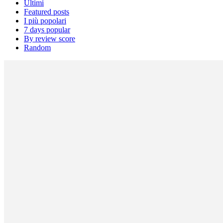
Ultimi
Featured posts
I più popolari
7 days popular
By review score
Random