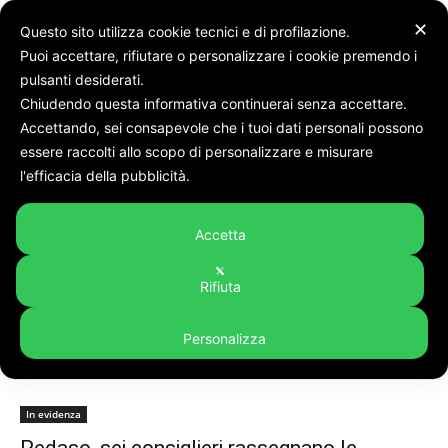
✕
Questo sito utilizza cookie tecnici e di profilazione.
Puoi accettare, rifiutare o personalizzare i cookie premendo i
pulsanti desiderati.
Chiudendo questa informativa continuerai senza accettare.
Accettando, sei consapevole che i tuoi dati personali possono
Tags
Pedaso
essere raccolti allo scopo di personalizzare e misurare
Tag:
pedaso
l'efficacia della pubblicità.
Accetta
Rifiuta
Personalizza
In evidenza