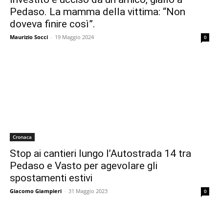
Pedaso. La mamma della vittima: “Non
doveva finire così”.
Maurizio Socci
-
19 Maggio 2024
0
Cronaca
Stop ai cantieri lungo l’Autostrada 14 tra
Pedaso e Vasto per agevolare gli
spostamenti estivi
Giacomo Giampieri
-
31 Maggio 2023
0