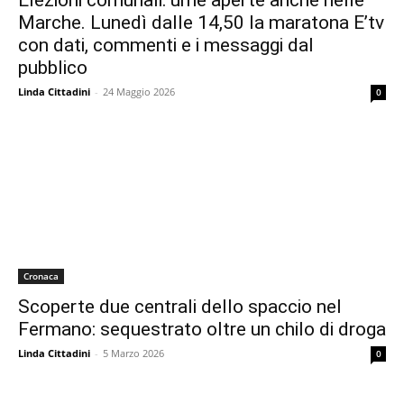
Elezioni comunali: urne aperte anche nelle
Marche. Lunedì dalle 14,50 la maratona E’tv
con dati, commenti e i messaggi dal
pubblico
Linda Cittadini
-
24 Maggio 2026
0
Cronaca
Scoperte due centrali dello spaccio nel
Fermano: sequestrato oltre un chilo di droga
Linda Cittadini
-
5 Marzo 2026
0