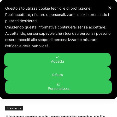
✕
Questo sito utilizza cookie tecnici e di profilazione.
Puoi accettare, rifiutare o personalizzare i cookie premendo i
pulsanti desiderati.
Chiudendo questa informativa continuerai senza accettare.
Accettando, sei consapevole che i tuoi dati personali possono
Tags
Fermo
essere raccolti allo scopo di personalizzare e misurare
Tag:
fermo
l'efficacia della pubblicità.
Accetta
Rifiuta
Personalizza
In evidenza