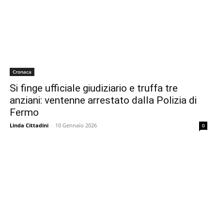
Cronaca
Si finge ufficiale giudiziario e truffa tre
anziani: ventenne arrestato dalla Polizia di
Fermo
Linda Cittadini
-
10 Gennaio 2026
0