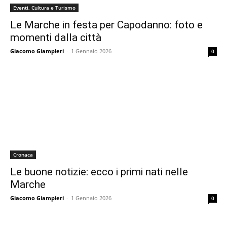
Eventi, Cultura e Turismo
Le Marche in festa per Capodanno: foto e
momenti dalla città
Giacomo Giampieri
-
1 Gennaio 2026
0
Cronaca
Le buone notizie: ecco i primi nati nelle
Marche
Giacomo Giampieri
-
1 Gennaio 2026
0