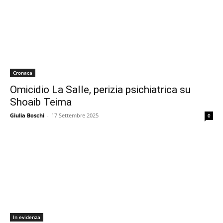
Cronaca
Omicidio La Salle, perizia psichiatrica su
Shoaib Teima
Giulia Boschi
-
17 Settembre 2025
0
In evidenza