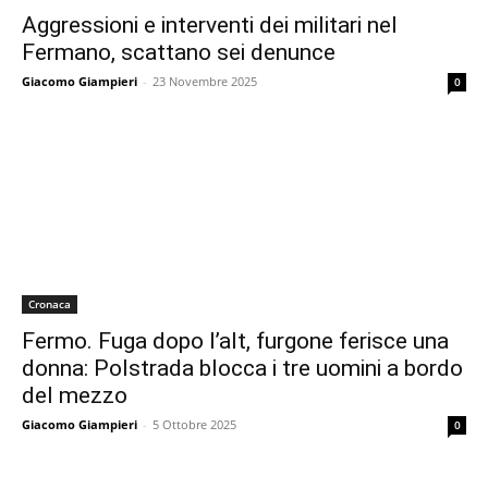
Aggressioni e interventi dei militari nel
Fermano, scattano sei denunce
Giacomo Giampieri
-
23 Novembre 2025
0
Cronaca
Fermo. Fuga dopo l’alt, furgone ferisce una
donna: Polstrada blocca i tre uomini a bordo
del mezzo
Giacomo Giampieri
-
5 Ottobre 2025
0