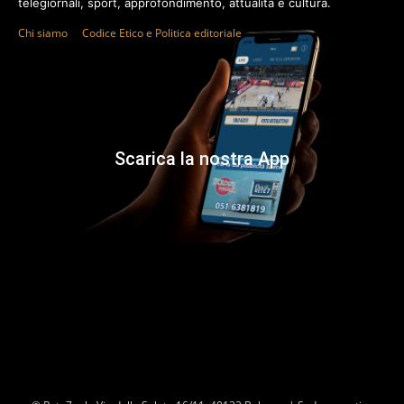
telegiornali, sport, approfondimento, attualità e cultura.
Chi siamo
Codice Etico e Politica editoriale
Scarica la nostra App