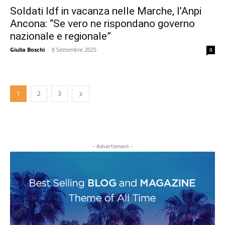
Soldati Idf in vacanza nelle Marche, l’Anpi
Ancona: “Se vero ne rispondano governo
nazionale e regionale”
Giulia Boschi
-
8 Settembre 2025
0
1
2
3
- Advertisment -