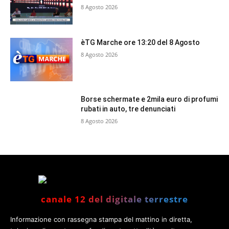
8 Agosto 2026
èTG Marche ore 13:20 del 8 Agosto
8 Agosto 2026
Borse schermate e 2mila euro di profumi
rubati in auto, tre denunciati
8 Agosto 2026
canale 12 del digitale terrestre
Informazione con rassegna stampa del mattino in diretta,