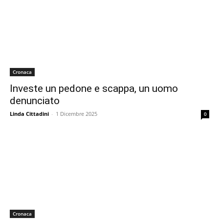
Cronaca
Investe un pedone e scappa, un uomo
denunciato
Linda Cittadini
-
1 Dicembre 2025
0
Cronaca