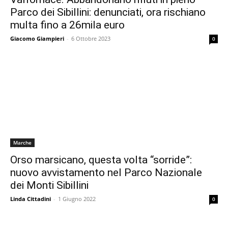
Parco dei Sibillini: denunciati, ora rischiano
multa fino a 26mila euro
Giacomo Giampieri
-
6 Ottobre 2023
0
Marche
Orso marsicano, questa volta “sorride”:
nuovo avvistamento nel Parco Nazionale
dei Monti Sibillini
Linda Cittadini
-
1 Giugno 2022
0