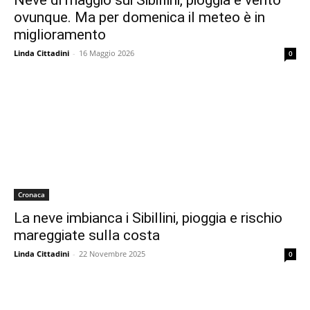
Neve di maggio sui Sibillini, pioggia e vento
ovunque. Ma per domenica il meteo è in
miglioramento
Linda Cittadini
-
16 Maggio 2026
0
Cronaca
La neve imbianca i Sibillini, pioggia e rischio
mareggiate sulla costa
Linda Cittadini
-
22 Novembre 2025
0