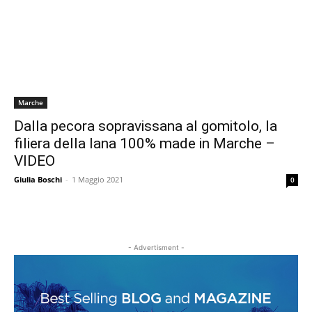
Marche
Dalla pecora sopravissana al gomitolo, la
filiera della lana 100% made in Marche –
VIDEO
Giulia Boschi
-
1 Maggio 2021
0
- Advertisment -