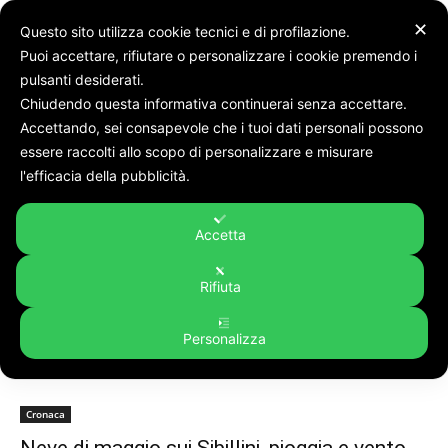
✕
Questo sito utilizza cookie tecnici e di profilazione.
Puoi accettare, rifiutare o personalizzare i cookie premendo i
pulsanti desiderati.
Chiudendo questa informativa continuerai senza accettare.
Accettando, sei consapevole che i tuoi dati personali possono
Tags
Sibillini
essere raccolti allo scopo di personalizzare e misurare
Tag:
sibillini
l'efficacia della pubblicità.
Accetta
Rifiuta
Personalizza
Cronaca