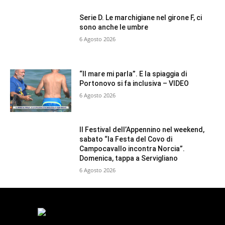
Serie D. Le marchigiane nel girone F, ci
sono anche le umbre
6 Agosto 2026
“Il mare mi parla”. E la spiaggia di
Portonovo si fa inclusiva – VIDEO
6 Agosto 2026
Il Festival dell’Appennino nel weekend,
sabato “la Festa del Covo di
Campocavallo incontra Norcia”.
Domenica, tappa a Servigliano
6 Agosto 2026