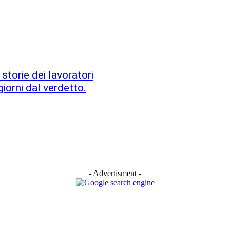
storie dei lavoratori
giorni dal verdetto.
- Advertisment -