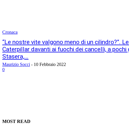
Cronaca
“Le nostre vite valgono meno di un cilindro?”. Le 
Caterpillar davanti ai fuochi dei cancelli, a pochi 
Stasera,...
Maurizio Socci
-
10 Febbraio 2022
0
MOST READ