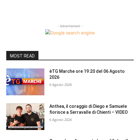
- Advertisment -
MOST READ
èTG Marche ore 19:20 del 06 Agosto
2026
6 Agosto 2026
Anthea, il coraggio di Diego e Samuele
fiorisce a Serravalle di Chienti – VIDEO
6 Agosto 2026