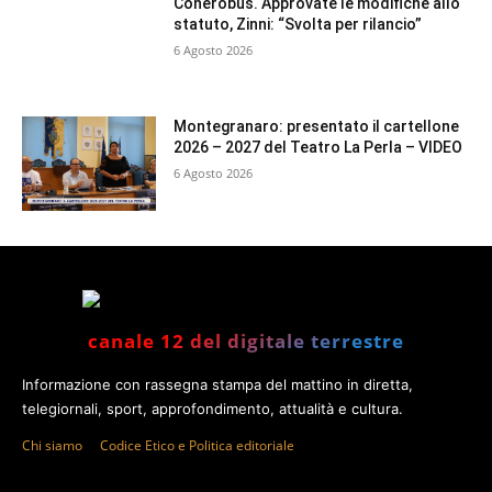
Conerobus. Approvate le modifiche allo
statuto, Zinni: “Svolta per rilancio”
6 Agosto 2026
Montegranaro: presentato il cartellone
2026 – 2027 del Teatro La Perla – VIDEO
6 Agosto 2026
canale 12 del digitale terrestre
Informazione con rassegna stampa del mattino in diretta,
telegiornali, sport, approfondimento, attualità e cultura.
Chi siamo
Codice Etico e Politica editoriale