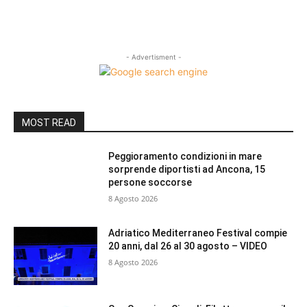
- Advertisment -
MOST READ
Peggioramento condizioni in mare
sorprende diportisti ad Ancona, 15
persone soccorse
8 Agosto 2026
Adriatico Mediterraneo Festival compie
20 anni, dal 26 al 30 agosto – VIDEO
8 Agosto 2026