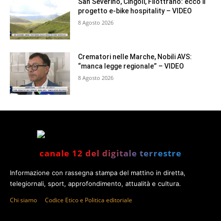
San Severino, Cingoli, Filottrano: ecco il
progetto e-bike hospitality – VIDEO
8 Agosto 2026
Crematori nelle Marche, Nobili AVS:
“manca legge regionale” – VIDEO
8 Agosto 2026
canale 12 del digitale terrestre
Informazione con rassegna stampa del mattino in diretta,
telegiornali, sport, approfondimento, attualità e cultura.
Chi siamo
Codice Etico e Politica editoriale