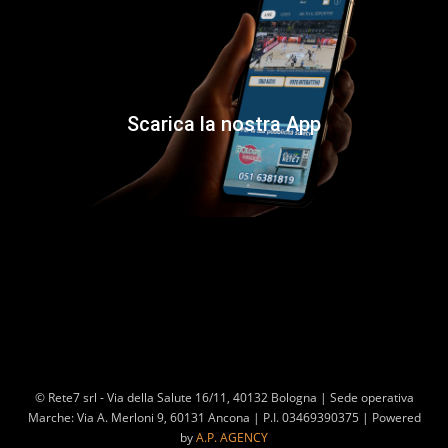
Scarica la nostra App
© Rete7 srl - Via della Salute 16/11, 40132 Bologna | Sede operativa
Marche: Via A. Merloni 9, 60131 Ancona | P.I. 03469390375 | Powered
by
A.P. AGENCY