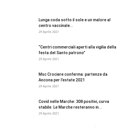
Lunga coda sotto il sole e un malore al
centro vaccinale...
29 Aprile 2021
“Centri commerciali aperti alla vigilia della
festa del Santo patrono”
29 Aprile 2021
Msc Crociere conferma: partenze da
Ancona per l’estate 2021
29 Aprile 2021
Covid nelle Marche: 308 positivi, curva
stabile. Le Marche resteranno in...
29 Aprile 2021