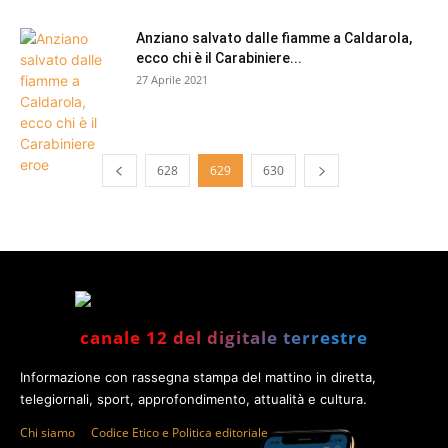
Anziano salvato dalle fiamme a Caldarola,
ecco chi è il Carabiniere...
27 Aprile 2021
628
629
630
canale 12 del digitale terrestre
Informazione con rassegna stampa del mattino in diretta,
telegiornali, sport, approfondimento, attualità e cultura.
Chi siamo
Codice Etico e Politica editoriale