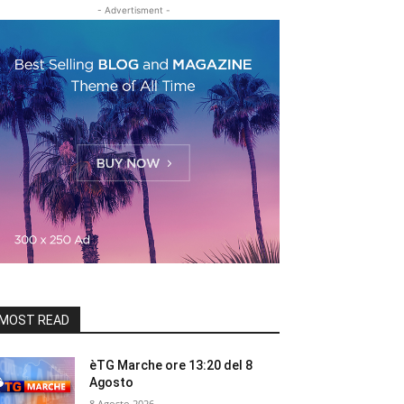
- Advertisment -
MOST READ
èTG Marche ore 13:20 del 8
Agosto
8 Agosto 2026