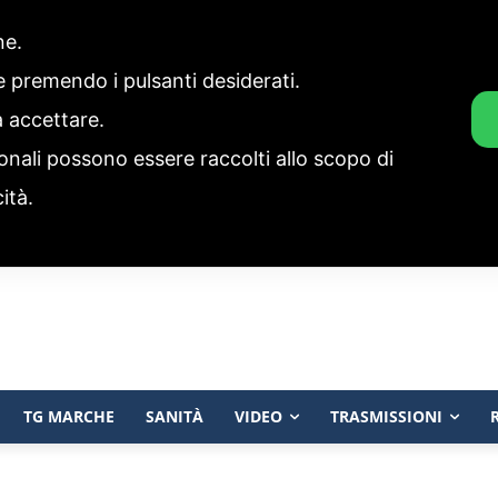
one.
ie premendo i pulsanti desiderati.
a accettare.
onali possono essere raccolti allo scopo di
cità.
TG MARCHE
SANITÀ
VIDEO
TRASMISSIONI