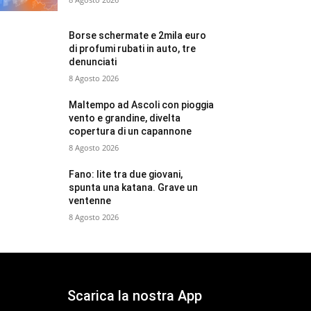
Borse schermate e 2mila euro
di profumi rubati in auto, tre
denunciati
8 Agosto 2026
Maltempo ad Ascoli con pioggia
vento e grandine, divelta
copertura di un capannone
8 Agosto 2026
Fano: lite tra due giovani,
spunta una katana. Grave un
ventenne
8 Agosto 2026
Scarica la nostra App