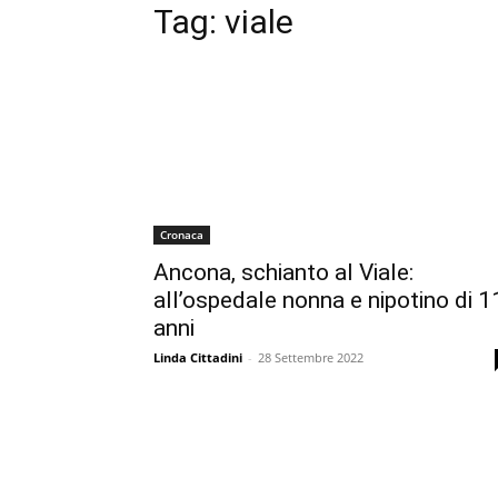
Tag:
viale
Cronaca
Ancona, schianto al Viale:
all’ospedale nonna e nipotino di 1
anni
Linda Cittadini
-
28 Settembre 2022