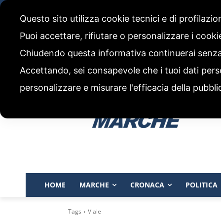
sabato, 8 Agosto 2026
Questo sito utilizza cookie tecnici e di profilazi
CHI SIAMO
CODICE ETICO E POLITICA EDITORIALE
Puoi accettare, rifiutare o personalizzare i cook
Chiudendo questa informativa continuerai senz
Accettando, sei consapevole che i tuoi dati pers
personalizzare e misurare l'efficacia della pubbli
HOME
MARCHE
CRONACA
POLITICA
Tags
Viale