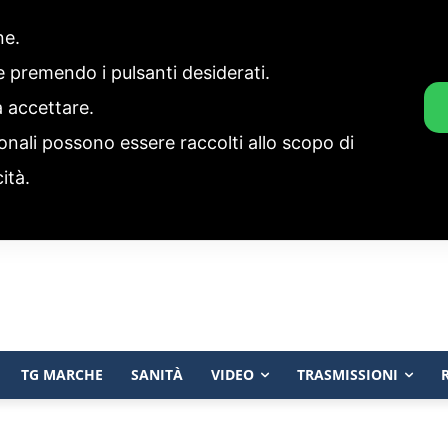
one.
ie premendo i pulsanti desiderati.
a accettare.
onali possono essere raccolti allo scopo di
cità.
TG MARCHE
SANITÀ
VIDEO
TRASMISSIONI