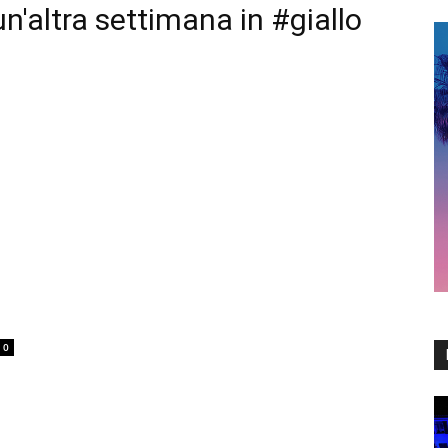
'altra settimana in #giallo
0