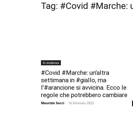
Tag:
#Covid #Marche: un
In evidenza
#Covid #Marche: un’altra
settimana in #giallo, ma
l’#arancione si avvicina. Ecco le
regole che potrebbero cambiare
Maurizio Socci
-
16 Gennaio 2022