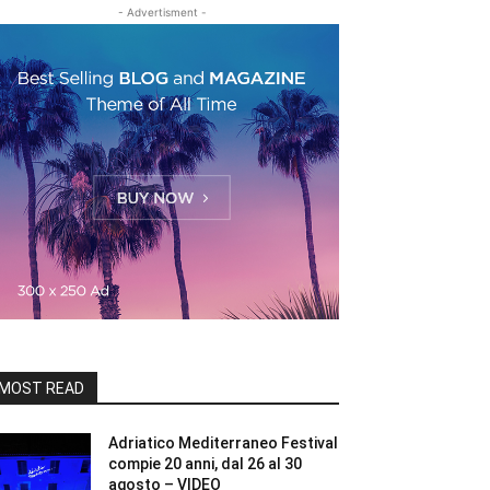
- Advertisment -
MOST READ
Adriatico Mediterraneo Festival
compie 20 anni, dal 26 al 30
agosto – VIDEO