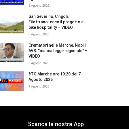
8 Agosto 2026
San Severino, Cingoli,
Filottrano: ecco il progetto e-
bike hospitality – VIDEO
8 Agosto 2026
Crematori nelle Marche, Nobili
AVS: “manca legge regionale” –
VIDEO
8 Agosto 2026
èTG Marche ore 19:20 del 7
Agosto 2026
7 Agosto 2026
Scarica la nostra App