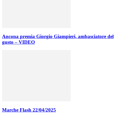
Ancona premia Giorgio Giampieri, ambasciatore del
gusto – VIDEO
Marche Flash 22/04/2025