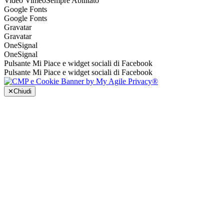
Video Vimeo
Sempre Abilitato
Google Fonts
Google Fonts
Gravatar
Gravatar
OneSignal
OneSignal
Pulsante Mi Piace e widget sociali di Facebook
Pulsante Mi Piace e widget sociali di Facebook
✕
Chiudi