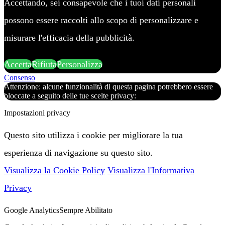
Accettando, sei consapevole che i tuoi dati personali
possono essere raccolti allo scopo di personalizzare e
misurare l'efficacia della pubblicità.
Accetta
Rifiuta
Personalizza
Consenso
Attenzione: alcune funzionalità di questa pagina potrebbero essere
bloccate a seguito delle tue scelte privacy:
Impostazioni privacy
Questo sito utilizza i cookie per migliorare la tua
esperienza di navigazione su questo sito.
Visualizza la Cookie Policy
Visualizza l'Informativa
Privacy
Google Analytics
Sempre Abilitato