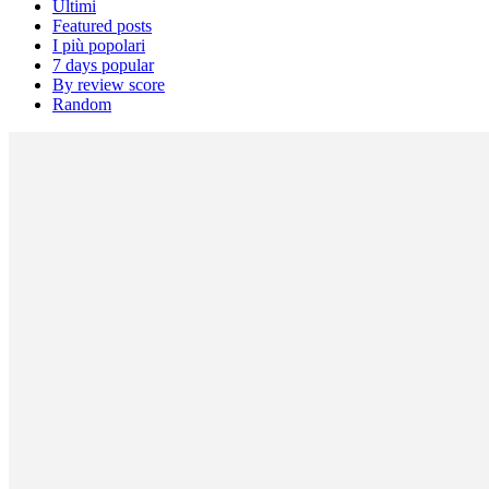
Ultimi
Featured posts
I più popolari
7 days popular
By review score
Random