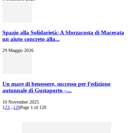
Spazio alla Solidarietà: A Sforzacosta di Macerata
un aiuto concreto alla...
29 Maggio 2026
Un mare di benessere, successo per l’edizione
autunnale di Gustaporto –...
10 Novembre 2025
1
2
3
...
120
Page 1 of 120