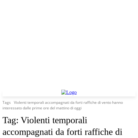
Tags
Violenti temporali accompagnati da forti raffiche di vento hanno
interessato dalle prime ore del mattino di oggi
Tag:
Violenti temporali
accompagnati da forti raffiche di