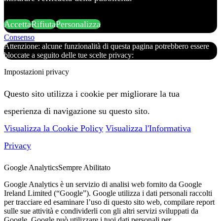
Accetta
Rifiuta
Personalizza
Consenso
Attenzione: alcune funzionalità di questa pagina potrebbero essere
bloccate a seguito delle tue scelte privacy:
Impostazioni privacy
Questo sito utilizza i cookie per migliorare la tua
esperienza di navigazione su questo sito.
Visualizza la Cookie Policy
Visualizza l'Informativa
Privacy
Google Analytics
Sempre Abilitato
Google Analytics è un servizio di analisi web fornito da Google
Ireland Limited (“Google”). Google utilizza i dati personali raccolti
per tracciare ed esaminare l’uso di questo sito web, compilare report
sulle sue attività e condividerli con gli altri servizi sviluppati da
Google. Google può utilizzare i tuoi dati personali per