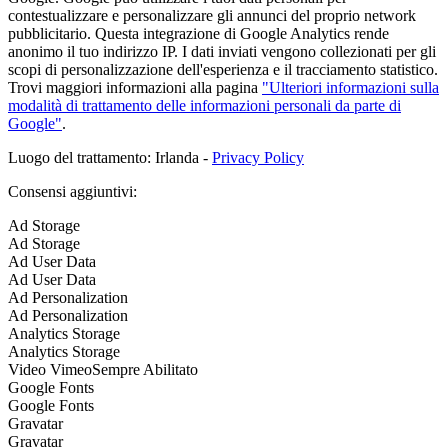
contestualizzare e personalizzare gli annunci del proprio network
pubblicitario. Questa integrazione di Google Analytics rende
anonimo il tuo indirizzo IP. I dati inviati vengono collezionati per gli
scopi di personalizzazione dell'esperienza e il tracciamento statistico.
Trovi maggiori informazioni alla pagina
"Ulteriori informazioni sulla
modalità di trattamento delle informazioni personali da parte di
Google"
.
Luogo del trattamento: Irlanda -
Privacy Policy
Consensi aggiuntivi:
Ad Storage
Ad Storage
Ad User Data
Ad User Data
Ad Personalization
Ad Personalization
Analytics Storage
Analytics Storage
Video Vimeo
Sempre Abilitato
Google Fonts
Google Fonts
Gravatar
Gravatar