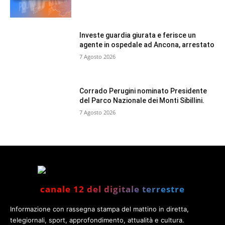
Investe guardia giurata e ferisce un
agente in ospedale ad Ancona, arrestato
7 Agosto 2026
Corrado Perugini nominato Presidente
del Parco Nazionale dei Monti Sibillini.
7 Agosto 2026
canale 12 del digitale terrestre
Informazione con rassegna stampa del mattino in diretta,
telegiornali, sport, approfondimento, attualità e cultura.