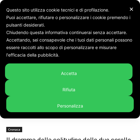
✕
Questo sito utilizza cookie tecnici e di profilazione.
Puoi accettare, rifiutare o personalizzare i cookie premendo i
pulsanti desiderati.
Chiudendo questa informativa continuerai senza accettare.
Accettando, sei consapevole che i tuoi dati personali possono
Tags
STORTINI
essere raccolti allo scopo di personalizzare e misurare
Tag:
STORTINI
l'efficacia della pubblicità.
Accetta
Rifiuta
Personalizza
Cronaca