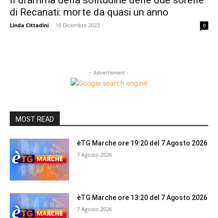
Il dramma della solitudine delle due sorelle
di Recanati: morte da quasi un anno
Linda Cittadini
-
10 Dicembre 2023
0
- Advertisment -
MOST READ
èTG Marche ore 19:20 del 7 Agosto 2026
7 Agosto 2026
èTG Marche ore 13:20 del 7 Agosto 2026
7 Agosto 2026