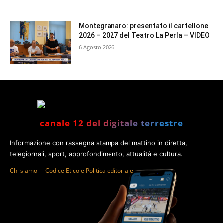
Montegranaro: presentato il cartellone
2026 – 2027 del Teatro La Perla – VIDEO
6 Agosto 2026
canale 12 del digitale terrestre
Informazione con rassegna stampa del mattino in diretta,
telegiornali, sport, approfondimento, attualità e cultura.
Chi siamo
Codice Etico e Politica editoriale