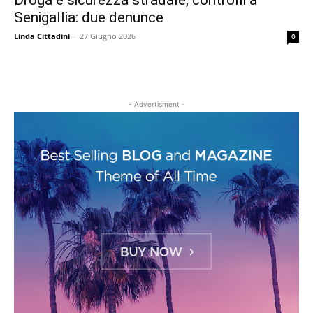
Droga e sicurezza stradale, controlli a
Senigallia: due denunce
Linda Cittadini
-
27 Giugno 2026
0
- Advertisment -