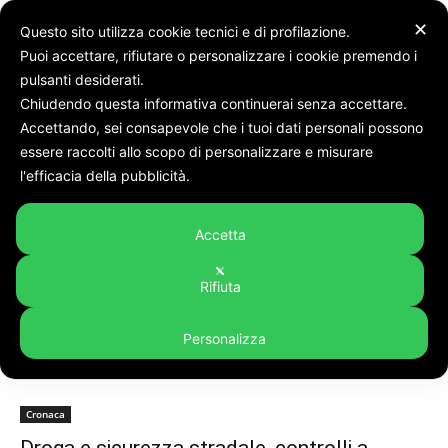
✕
Questo sito utilizza cookie tecnici e di profilazione.
Puoi accettare, rifiutare o personalizzare i cookie premendo i
pulsanti desiderati.
Chiudendo questa informativa continuerai senza accettare.
Accettando, sei consapevole che i tuoi dati personali possono
Tags
Sicurezza stradale
essere raccolti allo scopo di personalizzare e misurare
Tag:
sicurezza stradale
l'efficacia della pubblicità.
Accetta
Rifiuta
Personalizza
Cronaca