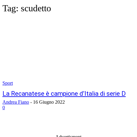
Tag:
scudetto
Sport
La Recanatese è campione d’Italia di serie D
Andrea Fiano
-
16 Giugno 2022
0
- Advertisment -