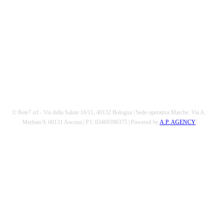
© Rete7 srl - Via della Salute 16/11, 40132 Bologna | Sede operativa Marche: Via A.
Merloni 9, 60131 Ancona | P.I. 03469390375 | Powered by
A.P. AGENCY