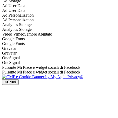
Ad Storage
Ad User Data
Ad User Data
Ad Personalization
Ad Personalization
Analytics Storage
Analytics Storage
Video Vimeo
Sempre Abilitato
Google Fonts
Google Fonts
Gravatar
Gravatar
OneSignal
OneSignal
Pulsante Mi Piace e widget sociali di Facebook
Pulsante Mi Piace e widget sociali di Facebook
✕
Chiudi