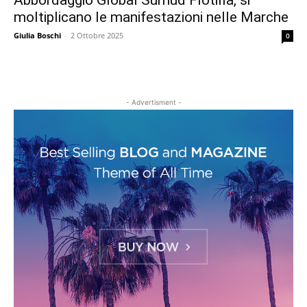
Abbordaggio Global Sumud Flotilla, si
moltiplicano le manifestazioni nelle Marche
Giulia Boschi
-
2 Ottobre 2025
0
- Advertisment -