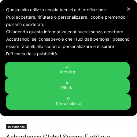
✕
Questo sito utilizza cookie tecnici e di profilazione.
Puoi accettare, rifiutare o personalizzare i cookie premendo i
pulsanti desiderati.
Chiudendo questa informativa continuerai senza accettare.
Accettando, sei consapevole che i tuoi dati personali possono
Tags
Presidiio
essere raccolti allo scopo di personalizzare e misurare
Tag:
presidiio
l'efficacia della pubblicità.
Accetta
Rifiuta
Personalizza
In evidenza