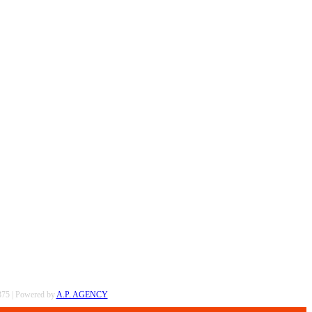
0375 | Powered by
A.P. AGENCY