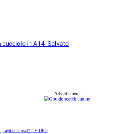
un cucciolo in A14. Salvato
- Advertisment -
a gravità dei reati” – VIDEO