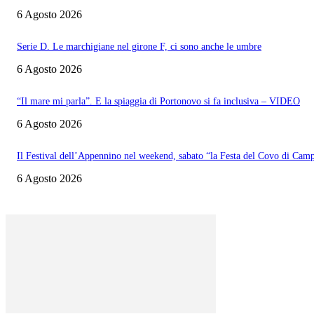
6 Agosto 2026
Serie D. Le marchigiane nel girone F, ci sono anche le umbre
6 Agosto 2026
“Il mare mi parla”. E la spiaggia di Portonovo si fa inclusiva – VIDEO
6 Agosto 2026
Il Festival dell’Appennino nel weekend, sabato “la Festa del Covo di Cam
6 Agosto 2026