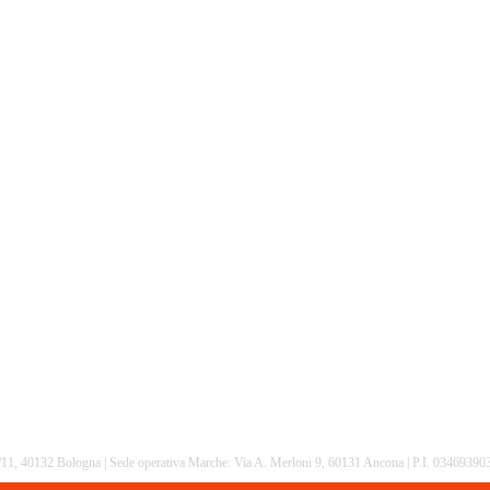
16/11, 40132 Bologna | Sede operativa Marche: Via A. Merloni 9, 60131 Ancona | P.I. 0346939