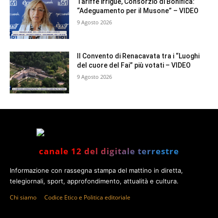
Tariffe irrigue, Consorzio di Bonifica:
“Adeguamento per il Musone” – VIDEO
9 Agosto 2026
Il Convento di Renacavata tra i “Luoghi
del cuore del Fai” più votati – VIDEO
9 Agosto 2026
canale 12 del digitale terrestre
Informazione con rassegna stampa del mattino in diretta,
telegiornali, sport, approfondimento, attualità e cultura.
Chi siamo
Codice Etico e Politica editoriale