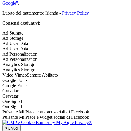
Google"
.
Luogo del trattamento: Irlanda -
Privacy Policy
Consensi aggiuntivi:
Ad Storage
Ad Storage
Ad User Data
Ad User Data
Ad Personalization
Ad Personalization
Analytics Storage
Analytics Storage
Video Vimeo
Sempre Abilitato
Google Fonts
Google Fonts
Gravatar
Gravatar
OneSignal
OneSignal
Pulsante Mi Piace e widget sociali di Facebook
Pulsante Mi Piace e widget sociali di Facebook
✕
Chiudi