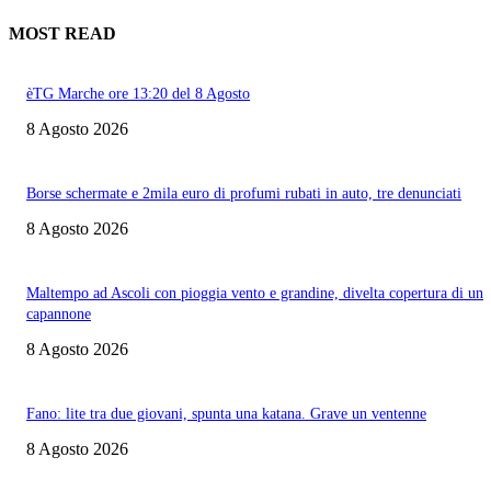
MOST READ
èTG Marche ore 13:20 del 8 Agosto
8 Agosto 2026
Borse schermate e 2mila euro di profumi rubati in auto, tre denunciati
8 Agosto 2026
Maltempo ad Ascoli con pioggia vento e grandine, divelta copertura di un
capannone
8 Agosto 2026
Fano: lite tra due giovani, spunta una katana. Grave un ventenne
8 Agosto 2026
Informazione con rassegna stampa del mattino in diretta, telegiornali, sport,
approfondimento, attualità e cultura.