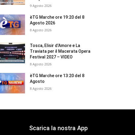
9 Agosto 2026
èTG Marche ore 19:20 del 8
Agosto 2026
8 Agosto 2026
Tosca, Elisir d’Amore e La
Traviata per il Macerata Opera
Festival 2027 – VIDEO
8 Agosto 2026
èTG Marche ore 13:20 del 8
Agosto
8 Agosto 2026
Scarica la nostra App