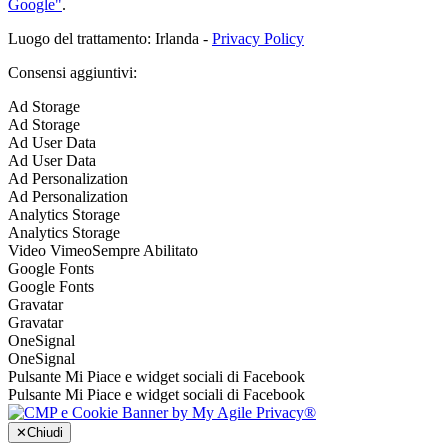
Google"
.
Luogo del trattamento: Irlanda -
Privacy Policy
Consensi aggiuntivi:
Ad Storage
Ad Storage
Ad User Data
Ad User Data
Ad Personalization
Ad Personalization
Analytics Storage
Analytics Storage
Video Vimeo
Sempre Abilitato
Google Fonts
Google Fonts
Gravatar
Gravatar
OneSignal
OneSignal
Pulsante Mi Piace e widget sociali di Facebook
Pulsante Mi Piace e widget sociali di Facebook
✕
Chiudi