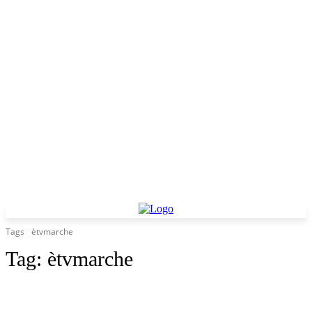
Tags
ètvmarche
Tag:
ètvmarche