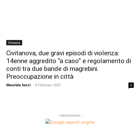
Cronaca
Civitanova, due gravi episodi di violenza:
14enne aggredito “a caso” e regolamento di
conti tra due bande di magrebini.
Preoccupazione in città
Maurizio Socci
-
9 Febbraio 2025
0
- Advertisment -