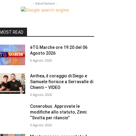
- Advertisment -
MOST READ
èTG Marche ore 19:20 del 06
Agosto 2026
6 Agosto 2026
Anthea, il coraggio di Diego e
Samuele fiorisce a Serravalle di
Chienti – VIDEO
6 Agosto 2026
Conerobus. Approvate le
modifiche allo statuto, Zinni:
“Svolta per rilancio”
6 Agosto 2026