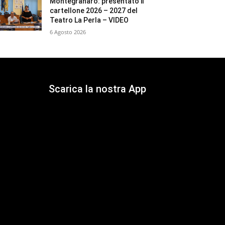
Montegranaro: presentato il
cartellone 2026 – 2027 del
Teatro La Perla – VIDEO
6 Agosto 2026
Scarica la nostra App