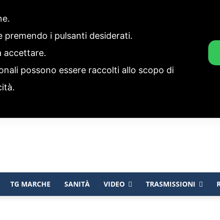
one.
ie premendo i pulsanti desiderati.
a accettare.
onali possono essere raccolti allo scopo di
cità.
TG MARCHE
SANITÀ
VIDEO
TRASMISSIONI