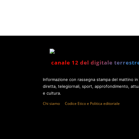
canale 12 del digitale terrestr
Informazione con rassegna stampa del mattino in
diretta, telegiornali, sport, approfondimento, attua
e cultura.
Chi siamo
Codice Etico e Politica editoriale