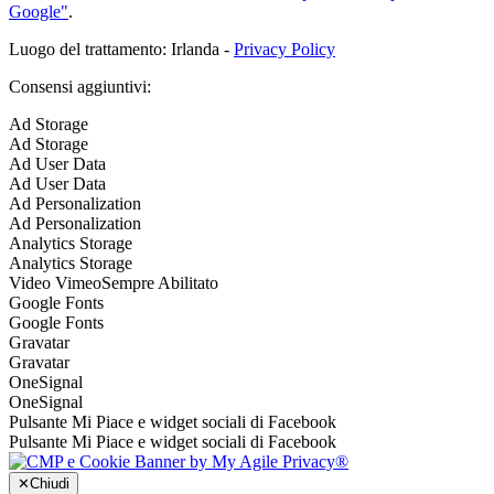
Google"
.
Luogo del trattamento: Irlanda -
Privacy Policy
Consensi aggiuntivi:
Ad Storage
Ad Storage
Ad User Data
Ad User Data
Ad Personalization
Ad Personalization
Analytics Storage
Analytics Storage
Video Vimeo
Sempre Abilitato
Google Fonts
Google Fonts
Gravatar
Gravatar
OneSignal
OneSignal
Pulsante Mi Piace e widget sociali di Facebook
Pulsante Mi Piace e widget sociali di Facebook
✕
Chiudi