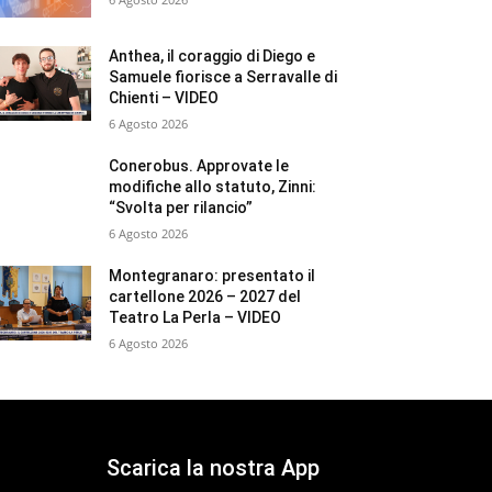
Anthea, il coraggio di Diego e
Samuele fiorisce a Serravalle di
Chienti – VIDEO
6 Agosto 2026
Conerobus. Approvate le
modifiche allo statuto, Zinni:
“Svolta per rilancio”
6 Agosto 2026
Montegranaro: presentato il
cartellone 2026 – 2027 del
Teatro La Perla – VIDEO
6 Agosto 2026
Scarica la nostra App