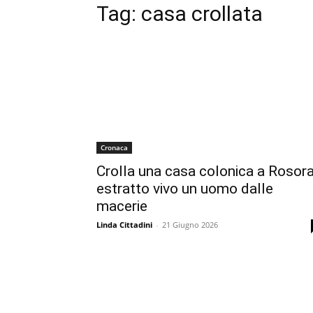
Tag:
casa crollata
Cronaca
Crolla una casa colonica a Rosora
estratto vivo un uomo dalle
macerie
Linda Cittadini
-
21 Giugno 2026