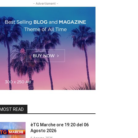
- Advertisment -
MOST READ
èTG Marche ore 19:20 del 06
Agosto 2026
6 Agosto 2026