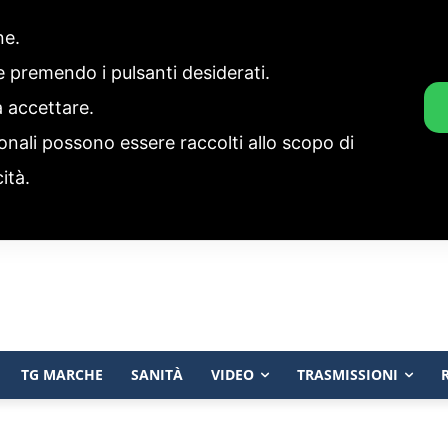
one.
ie premendo i pulsanti desiderati.
a accettare.
onali possono essere raccolti allo scopo di
cità.
TG MARCHE
SANITÀ
VIDEO
TRASMISSIONI