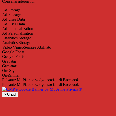
Consensi aggiuntivi:
Ad Storage
Ad Storage
Ad User Data
Ad User Data
Ad Personalization
Ad Personalization
Analytics Storage
Analytics Storage
Video Vimeo
Sempre Abilitato
Google Fonts
Google Fonts
Gravatar
Gravatar
OneSignal
OneSignal
Pulsante Mi Piace e widget sociali di Facebook
Pulsante Mi Piace e widget sociali di Facebook
✕
Chiudi