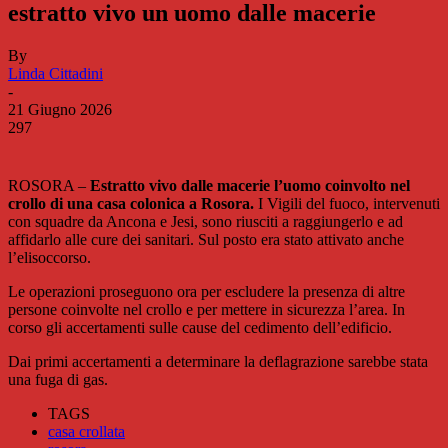
estratto vivo un uomo dalle macerie
By
Linda Cittadini
-
21 Giugno 2026
297
ROSORA –
Estratto vivo dalle macerie l’uomo coinvolto nel
crollo di una casa colonica a Rosora.
I Vigili del fuoco, intervenuti
con squadre da Ancona e Jesi, sono riusciti a raggiungerlo e ad
affidarlo alle cure dei sanitari. Sul posto era stato attivato anche
l’elisoccorso.
Le operazioni proseguono ora per escludere la presenza di altre
persone coinvolte nel crollo e per mettere in sicurezza l’area. In
corso gli accertamenti sulle cause del cedimento dell’edificio.
Dai primi accertamenti a determinare la deflagrazione sarebbe stata
una fuga di gas.
TAGS
casa crollata