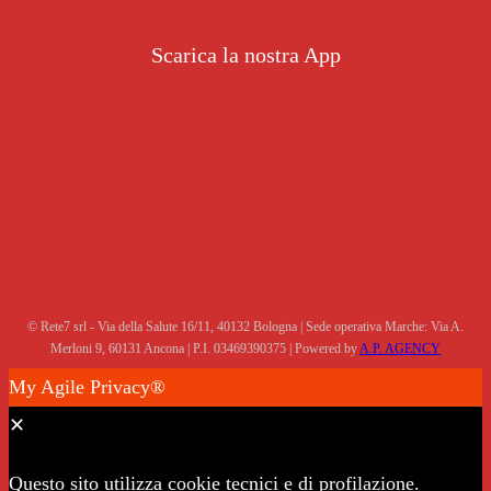
Scarica la nostra App
© Rete7 srl - Via della Salute 16/11, 40132 Bologna | Sede operativa Marche: Via A.
Merloni 9, 60131 Ancona | P.I. 03469390375 | Powered by
A.P. AGENCY
My Agile Privacy®
✕
Questo sito utilizza cookie tecnici e di profilazione.