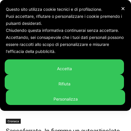
✕
Questo sito utilizza cookie tecnici e di profilazione.
Puoi accettare, rifiutare o personalizzare i cookie premendo i
pulsanti desiderati.
Chiudendo questa informativa continuerai senza accettare.
Accettando, sei consapevole che i tuoi dati personali possono
Tags
Autocarro
essere raccolti allo scopo di personalizzare e misurare
Tag:
autocarro
l'efficacia della pubblicità.
Accetta
Rifiuta
Personalizza
Cronaca