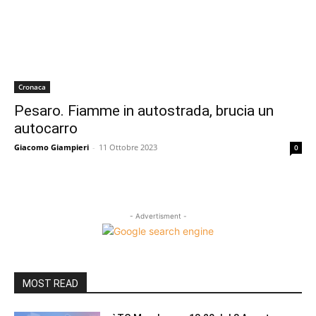
Cronaca
Pesaro. Fiamme in autostrada, brucia un
autocarro
Giacomo Giampieri
-
11 Ottobre 2023
0
- Advertisment -
MOST READ