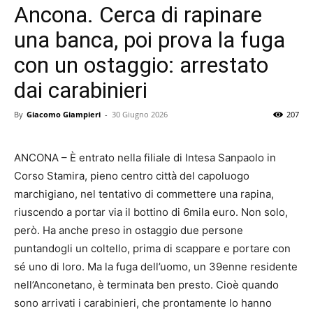
Ancona. Cerca di rapinare
una banca, poi prova la fuga
con un ostaggio: arrestato
dai carabinieri
By
Giacomo Giampieri
-
30 Giugno 2026
207
ANCONA – È entrato nella filiale di Intesa Sanpaolo in
Corso Stamira, pieno centro città del capoluogo
marchigiano, nel tentativo di commettere una rapina,
riuscendo a portar via il bottino di 6mila euro. Non solo,
però. Ha anche preso in ostaggio due persone
puntandogli un coltello, prima di scappare e portare con
sé uno di loro. Ma la fuga dell’uomo, un 39enne residente
nell’Anconetano, è terminata ben presto. Cioè quando
sono arrivati i carabinieri, che prontamente lo hanno