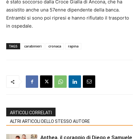
è stato soccorso dalla Croce Gialla di Ancona, che ha
assistito anche una 57enne dipendente della banca.
Entrambi si sono poi ripresi e hanno rifiutato il trasporto
in ospedale.
TAGS
carabinieri
cronaca
rapina
ARTICOLI CORRELATI
ALTRI ARTICOLI DELLO STESSO AUTORE
Anthea, il coraggio di Diego e Samuele