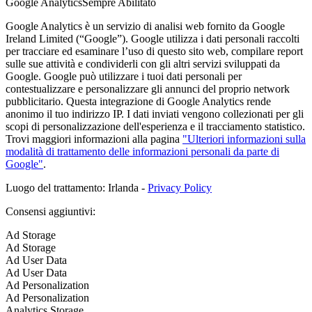
Google Analytics
Sempre Abilitato
Google Analytics è un servizio di analisi web fornito da Google
Ireland Limited (“Google”). Google utilizza i dati personali raccolti
per tracciare ed esaminare l’uso di questo sito web, compilare report
sulle sue attività e condividerli con gli altri servizi sviluppati da
Google. Google può utilizzare i tuoi dati personali per
contestualizzare e personalizzare gli annunci del proprio network
pubblicitario. Questa integrazione di Google Analytics rende
anonimo il tuo indirizzo IP. I dati inviati vengono collezionati per gli
scopi di personalizzazione dell'esperienza e il tracciamento statistico.
Trovi maggiori informazioni alla pagina
"Ulteriori informazioni sulla
modalità di trattamento delle informazioni personali da parte di
Google"
.
Luogo del trattamento: Irlanda -
Privacy Policy
Consensi aggiuntivi:
Ad Storage
Ad Storage
Ad User Data
Ad User Data
Ad Personalization
Ad Personalization
Analytics Storage