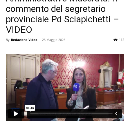
commento del segretario
provinciale Pd Sciapichetti –
VIDEO
By
Redazione Video
-
25 Maggio 2026
112