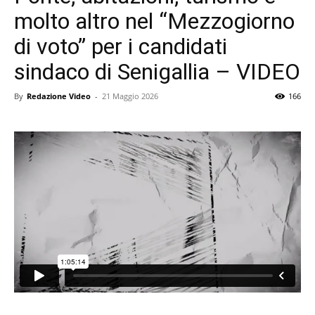
molto altro nel “Mezzogiorno
di voto” per i candidati
sindaco di Senigallia – VIDEO
By
Redazione Video
-
21 Maggio 2026
166