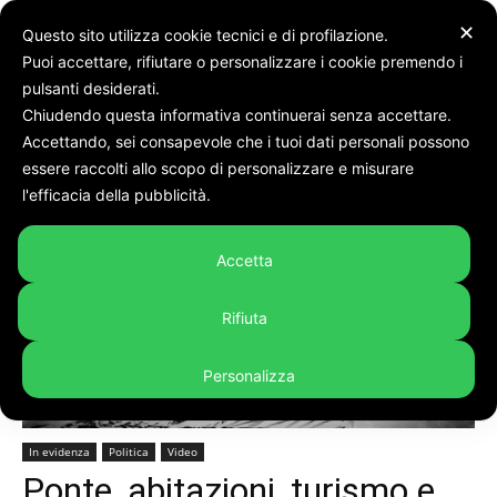
✕
Questo sito utilizza cookie tecnici e di profilazione.
Puoi accettare, rifiutare o personalizzare i cookie premendo i
pulsanti desiderati.
Chiudendo questa informativa continuerai senza accettare.
Accettando, sei consapevole che i tuoi dati personali possono
Home
In evidenza
essere raccolti allo scopo di personalizzare e misurare
l'efficacia della pubblicità.
Accetta
Rifiuta
Personalizza
In evidenza
Politica
Video
Ponte, abitazioni, turismo e