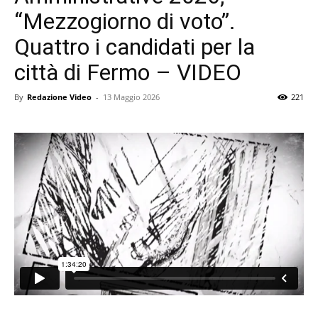
“Mezzogiorno di voto”.
Quattro i candidati per la
città di Fermo – VIDEO
By
Redazione Video
-
13 Maggio 2026
221