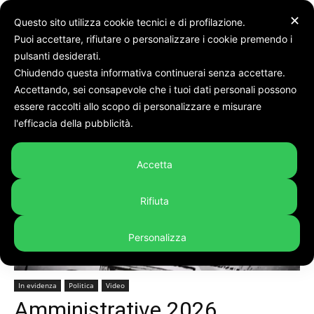
✕
Questo sito utilizza cookie tecnici e di profilazione.
Puoi accettare, rifiutare o personalizzare i cookie premendo i
pulsanti desiderati.
Chiudendo questa informativa continuerai senza accettare.
Accettando, sei consapevole che i tuoi dati personali possono
Home
In evidenza
essere raccolti allo scopo di personalizzare e misurare
l'efficacia della pubblicità.
Accetta
Rifiuta
Personalizza
In evidenza
Politica
Video
Amministrative 2026,