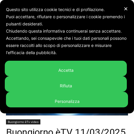
✕
Questo sito utilizza cookie tecnici e di profilazione.
Puoi accettare, rifiutare o personalizzare i cookie premendo i
pulsanti desiderati.
Chiudendo questa informativa continuerai senza accettare.
Accettando, sei consapevole che i tuoi dati personali possono
Home
Buongiorno èTv video
essere raccolti allo scopo di personalizzare e misurare
l'efficacia della pubblicità.
Accetta
Rifiuta
Personalizza
Buongiorno èTv video
Buongiorno èTV 11/03/2025