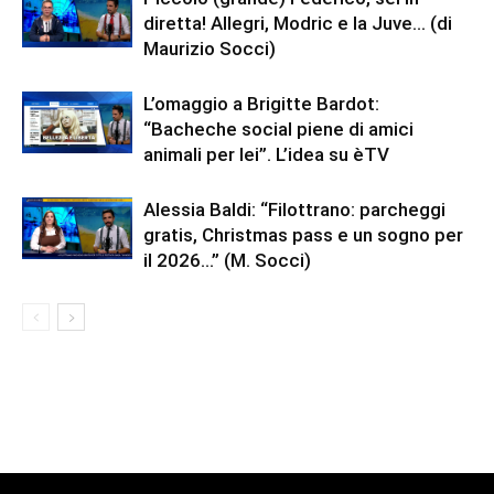
diretta! Allegri, Modric e la Juve… (di
Maurizio Socci)
L’omaggio a Brigitte Bardot:
“Bacheche social piene di amici
animali per lei”. L’idea su èTV
Alessia Baldi: “Filottrano: parcheggi
gratis, Christmas pass e un sogno per
il 2026…” (M. Socci)