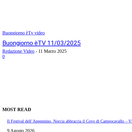
Buongiorno èTv video
Buongiorno èTV 11/03/2025
Redazione Video
-
11 Marzo 2025
0
MOST READ
Il Festival dell’Appennino. Norcia abbraccia il Covo di Campocavallo –
9 Agosto 2026