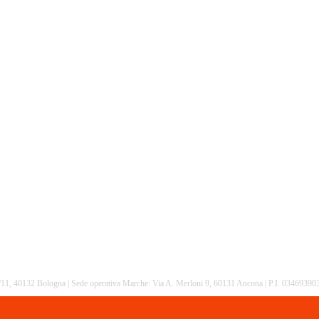
16/11, 40132 Bologna | Sede operativa Marche: Via A. Merloni 9, 60131 Ancona | P.I. 0346939