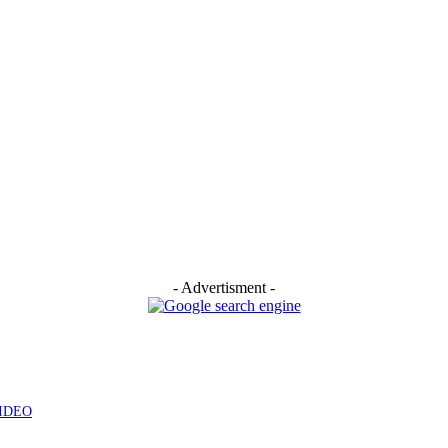
- Advertisment -
 VIDEO