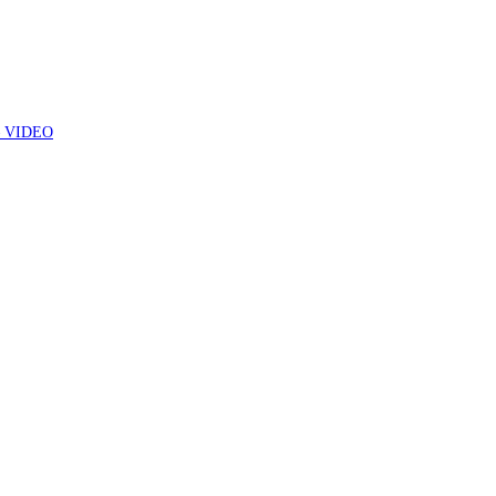
7 – VIDEO