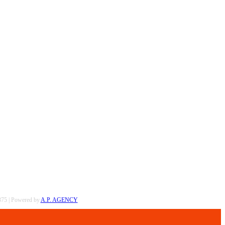
0375 | Powered by
A.P. AGENCY