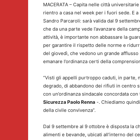
MACERATA – Capita nelle città universitarie 
rientro a casa nel week per i fuori sede. E 
Sandro Parcaroli: sarà valida dal 9 settembre
che da una parte vede l’avanzare della campa
attività, è importante non abbassare la guar
per garantire il rispetto delle norme e ridur
del giovedì, che vedono un grande afflusso di
emanare l’ordinanza certi della comprensione 
“Visti gli appelli purtroppo caduti, in parte
degrado, di abbandono dei rifiuti in centro s
con un’ordinanza sindacale concordata con t
Sicurezza Paolo Renna
-. Chiediamo quindi 
della civile convivenza”.
Dal 9 settembre al 9 ottobre è disposta la chiu
alimenti e bevande, ubicati all’interno del ce