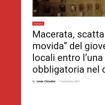
Cronaca
Macerata, scatta 
movida” del giove
locali entro l’un
obbligatoria nel 
By
Linda Cittadini
-
7 Settembre 2021