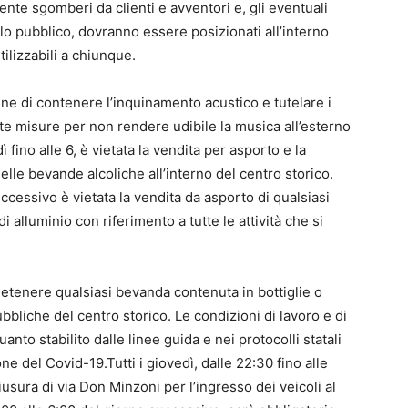
nte sgomberi da clienti e avventori e, gli eventuali
lo pubblico, dovranno essere posizionati all’interno
ilizzabili a chiunque.
fine di contenere l’inquinamento acustico e tutelare i
te misure per non rendere udibile la musica all’esterno
fino alle 6, è vietata la vendita per asporto e la
lle bevande alcoliche all’interno del centro storico.
uccessivo è vietata la vendita da asporto di qualsiasi
 alluminio con riferimento a tutte le attività che si
detenere qualsiasi bevanda contenuta in bottiglie o
ubbliche del centro storico. Le condizioni di lavoro e di
nto stabilito dalle linee guida e nei protocolli statali
ne del Covid-19.Tutti i giovedì, dalle 22:30 fino alle
usura di via Don Minzoni per l’ingresso dei veicoli al