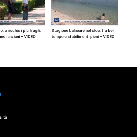
o, a rischio i più fragili:
Stagione balneare nel clou, tra bel
andi anziani – VIDEO
tempo e stabilimenti pieni – VIDEO
e
lità