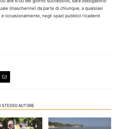
22:00 alle 6:00 del giorno successivo, sarà obbligatorio
iduale (mascherine) da parte di chiunque, a qualsiasi
 e occasionalmente, negli spazi pubblici ricadenti
LO STESSO AUTORE