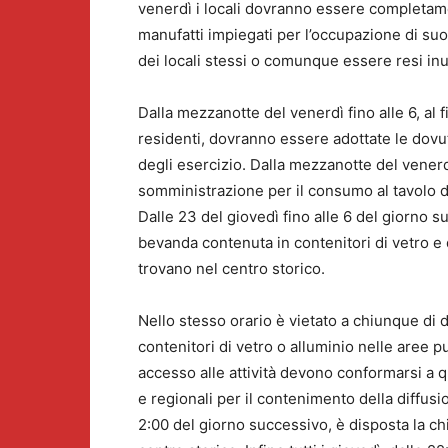
venerdì i locali dovranno essere completame
manufatti impiegati per l’occupazione di suo
dei locali stessi o comunque essere resi inut
Dalla mezzanotte del venerdì fino alle 6, al 
residenti, dovranno essere adottate le dovu
degli esercizio. Dalla mezzanotte del venerdì 
somministrazione per il consumo al tavolo de
Dalle 23 del giovedì fino alle 6 del giorno s
bevanda contenuta in contenitori di vetro e di
trovano nel centro storico.
Nello stesso orario è vietato a chiunque di 
contenitori di vetro o alluminio nelle aree p
accesso alle attività devono conformarsi a qua
e regionali per il contenimento della diffusio
2:00 del giorno successivo, è disposta la chi