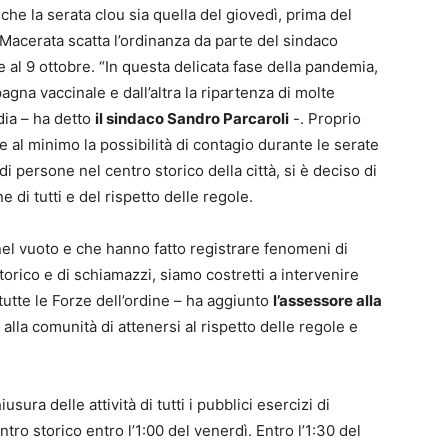
che la serata clou sia quella del giovedì, prima del
a Macerata scatta l’ordinanza da parte del sindaco
 al 9 ottobre. “In questa delicata fase della pandemia,
gna vaccinale e dall’altra la ripartenza di molte
dia – ha detto
il sindaco Sandro Parcaroli
-. Proprio
re al minimo la possibilità di contagio durante le serate
 persone nel centro storico della città, si è deciso di
di tutti e del rispetto delle regole.
, nel vuoto e che hanno fatto registrare fenomeni di
torico e di schiamazzi, siamo costretti a intervenire
utte le Forze dell’ordine – ha aggiunto
l’assessore alla
alla comunità di attenersi al rispetto delle regole e
sura delle attività di tutti i pubblici esercizi di
ntro storico entro l’1:00 del venerdì. Entro l’1:30 del