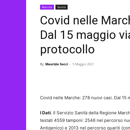
Marche
Sanità
Covid nelle Marc
Dal 15 maggio via
protocollo
By
Maurizio Socci
-
5 Maggio 2021
Covid nelle Marche: 278 nuovi casi. Dal 15 m
I Dati
. Il Servizio Sanità della Regione Mar
testati 4559 tamponi: 2546 nel percorso nu
Antigenico) e 2013 nel percorso guariti (con 