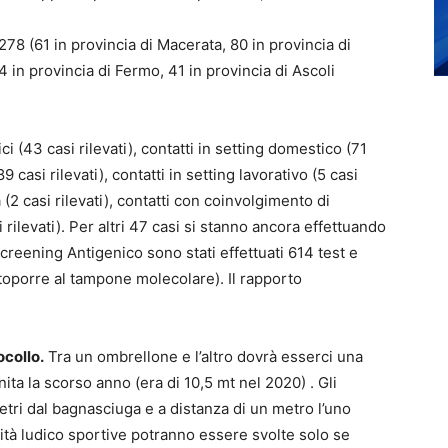
78 (61 in provincia di Macerata, 80 in provincia di
 in provincia di Fermo, 41 in provincia di Ascoli
 (43 casi rilevati), contatti in setting domestico (71
(89 casi rilevati), contatti in setting lavorativo (5 casi
tà (2 casi rilevati), contatti con coinvolgimento di
 rilevati). Per altri 47 casi si stanno ancora effettuando
reening Antigenico sono stati effettuati 614 test e
ottoporre al tampone molecolare). Il rapporto
ocollo.
Tra un ombrellone e l’altro dovrà esserci una
nita la scorso anno (era di 10,5 mt nel 2020) . Gli
tri dal bagnasciuga e a distanza di un metro l’uno
tività ludico sportive potranno essere svolte solo se