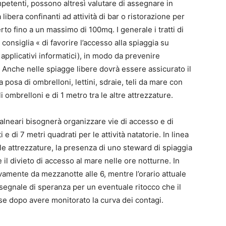
petenti, possono altresì valutare di assegnare in
ibera confinanti ad attività di bar o ristorazione per
erto fino a un massimo di 100mq. I generale i tratti di
consiglia « di favorire l’accesso alla spiaggia su
pplicativi informatici), in modo da prevenire
Anche nelle spiagge libere dovrà essere assicurato il
 posa di ombrelloni, lettini, sdraie, teli da mare con
 ombrelloni e di 1 metro tra le altre attrezzature.
 balneari bisognerà organizzare vie di accesso e di
 di 7 metri quadrati per le attività natatorie. In linea
le attrezzature, la presenza di uno steward di spiaggia
 il divieto di accesso al mare nelle ore notturne. In
amente da mezzanotte alle 6, mentre l’orario attuale
: segnale di speranza per un eventuale ritocco che il
e dopo avere monitorato la curva dei contagi.