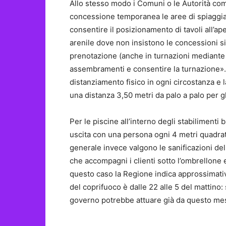
Allo stesso modo i Comuni o le Autorità com
concessione temporanea le aree di spiaggia l
consentire il posizionamento di tavoli all’ap
arenile dove non insistono le concessioni si 
prenotazione (anche in turnazioni mediante a
assembramenti e consentire la turnazione». 
distanziamento fisico in ogni circostanza e la
una distanza 3,50 metri da palo a palo per gli
Per le piscine all’interno degli stabilimenti
uscita con una persona ogni 4 metri quadrati e
generale invece valgono le sanificazioni del
che accompagni i clienti sotto l’ombrellone e
questo caso la Regione indica approssimativ
del coprifuoco è dalle 22 alle 5 del mattino
governo potrebbe attuare già da questo mes