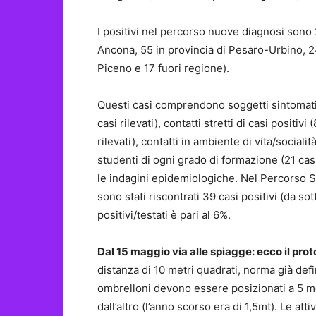
I positivi nel percorso nuove diagnosi sono 2
Ancona, 55 in provincia di Pesaro-Urbino, 24
Piceno e 17 fuori regione).
Questi casi comprendono soggetti sintomatici
casi rilevati), contatti stretti di casi positivi 
rilevati), contatti in ambiente di vita/sociali
studenti di ogni grado di formazione (21 casi
le indagini epidemiologiche. Nel Percorso Sc
sono stati riscontrati 39 casi positivi (da s
positivi/testati è pari al 6%.
Dal 15 maggio via alle spiagge: ecco il prot
distanza di 10 metri quadrati, norma già defi
ombrelloni devono essere posizionati a 5 me
dall’altro (l’anno scorso era di 1,5mt). Le at