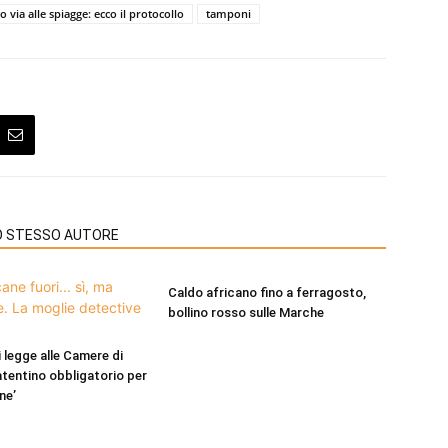
 via alle spiagge: ecco il protocollo
tamponi
LO STESSO AUTORE
Caldo africano fino a ferragosto,
bollino rosso sulle Marche
 legge alle Camere di
atentino obbligatorio per
ne’