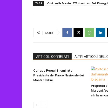
TAGS
Covid nelle Marche: 278 nuovi casi. Dal 15 maggio
Share
ARTICOLI CORRELATI
ALTRI ARTICOLI DEL
Corrado Perugini nominato
Presidente del Parco Nazionale dei
Monti Sibillini.
Proposta di
Marconi, ‘p
chi ha un ca