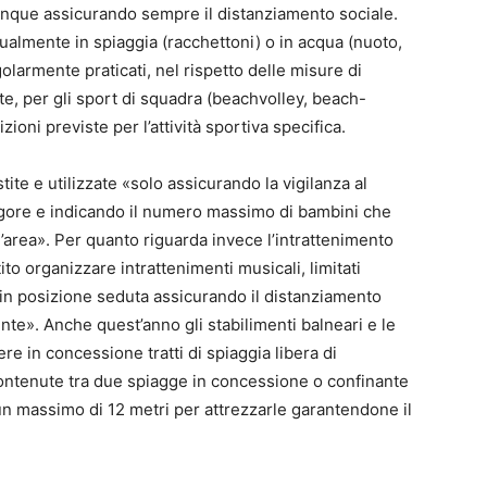
unque assicurando sempre il distanziamento sociale.
tualmente in spiaggia (racchettoni) o in acqua (nuoto,
olarmente praticati, nel rispetto delle misure di
, per gli sport di squadra (beachvolley, beach-
ioni previste per l’attività sportiva specifica.
ite e utilizzate «solo assicurando la vigilanza al
igore e indicando il numero massimo di bambini che
rea». Per quanto riguarda invece l’intrattenimento
to organizzare intrattenimenti musicali, limitati
ono in posizione seduta assicurando il distanziamento
nte». Anche quest’anno gli stabilimenti balneari e le
re in concessione tratti di spiaggia libera di
contenute tra due spiagge in concessione o confinante
n massimo di 12 metri per attrezzarle garantendone il