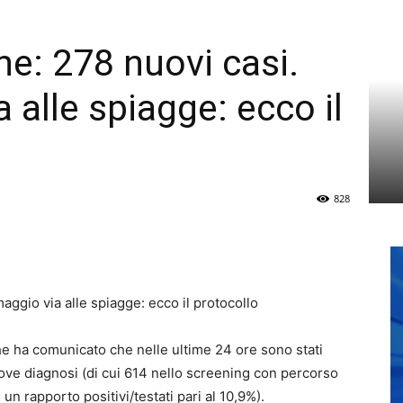
he: 278 nuovi casi.
 alle spiagge: ecco il
828
aggio via alle spiagge: ecco il protocollo
che ha comunicato che nelle ultime 24 ore sono stati
ove diagnosi (di cui 614 nello screening con percorso
un rapporto positivi/testati pari al 10,9%).