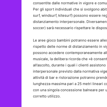
consentite dalle normative in vigore e com
Per gli sport individuali che si svolgono abi
surf, windsurf, kitesurf) possono essere reg
distanziamento interpersonale. Diversamente
soccer) sarà necessario rispettare le disposiz
Le aree gioco bambini potranno essere allest
rispetto delle norme di distanziamento in v
possono accedere contemporaneamente all’a
musicale, la delibera ricorda che «è consenti
all’ascolto, durante i quali i clienti assist
interpersonale previsto dalla normativa vige
attività di bar e ristorazione potranno prende
lunghezza massima pari a 25 metri lineari 
con una singola concessione balneare per u
corretto utilizzo.