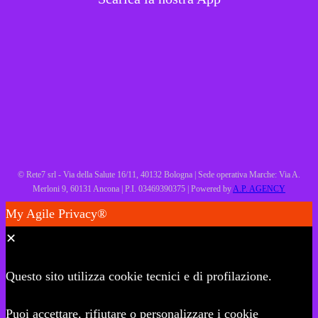
© Rete7 srl - Via della Salute 16/11, 40132 Bologna | Sede operativa Marche: Via A.
Merloni 9, 60131 Ancona | P.I. 03469390375 | Powered by
A.P. AGENCY
My Agile Privacy®
✕
Questo sito utilizza cookie tecnici e di profilazione.
Puoi accettare, rifiutare o personalizzare i cookie