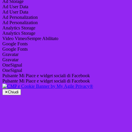
Ad Storage
Ad User Data
Ad User Data
Ad Personalization
Ad Personalization
Analytics Storage
Analytics Storage
Video Vimeo
Sempre Abilitato
Google Fonts
Google Fonts
Gravatar
Gravatar
OneSignal
OneSignal
Pulsante Mi Piace e widget sociali di Facebook
Pulsante Mi Piace e widget sociali di Facebook
✕
Chiudi