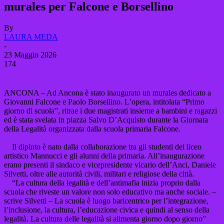
murales per Falcone e Borsellino
By
LAURA MEDA
-
23 Maggio 2026
174
ANCONA – Ad Ancona è stato inaugurato un murales dedicato a
Giovanni Falcone e Paolo Borsellino. L’opera, intitolata “Primo
giorno di scuola”, ritrae i due magistrati insieme a bambini e ragazzi
ed è stata svelata in piazza Salvo D’Acquisto durante la Giornata
della Legalità organizzata dalla scuola primaria Falcone.
Il dipinto è nato dalla collaborazione tra gli studenti del liceo
artistico Mannucci e gli alunni della primaria. All’inaugurazione
erano presenti il sindaco e vicepresidente vicario dell’Anci, Daniele
Silvetti, oltre alle autorità civili, militari e religiose della città.
“La cultura della legalità e dell’antimafia inizia proprio dalla
scuola che riveste un valore non solo educativo ma anche sociale. –
scrive Silvetti – La scuola è luogo baricentrico per l’integrazione,
l’inclusione, la cultura, l’educazione civica e quindi al senso della
legalità. La cultura delle legalità si alimenta giorno dopo giorno”