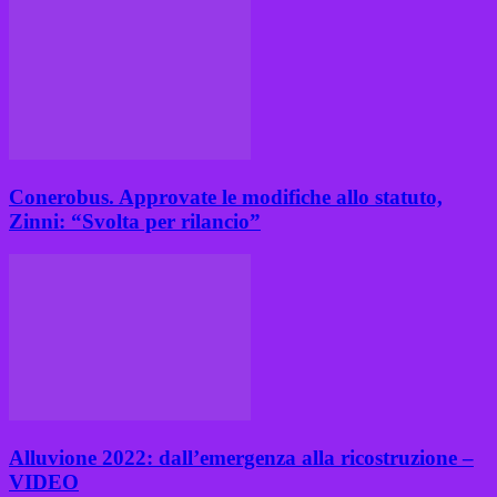
Conerobus. Approvate le modifiche allo statuto,
Zinni: “Svolta per rilancio”
Alluvione 2022: dall’emergenza alla ricostruzione –
VIDEO