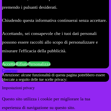
premendo i pulsanti desiderati.
Chiudendo questa informativa continuerai senza accettare.
Accettando, sei consapevole che i tuoi dati personali
possono essere raccolti allo scopo di personalizzare e
misurare l'efficacia della pubblicità.
Accetta
Rifiuta
Personalizza
Consenso
Attenzione: alcune funzionalità di questa pagina potrebbero essere
bloccate a seguito delle tue scelte privacy:
Impostazioni privacy
Questo sito utilizza i cookie per migliorare la tua
esperienza di navigazione su questo sito.