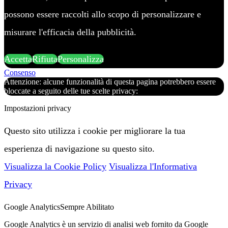
possono essere raccolti allo scopo di personalizzare e
misurare l'efficacia della pubblicità.
Accetta
Rifiuta
Personalizza
Consenso
Attenzione: alcune funzionalità di questa pagina potrebbero essere
bloccate a seguito delle tue scelte privacy:
Impostazioni privacy
Questo sito utilizza i cookie per migliorare la tua
esperienza di navigazione su questo sito.
Visualizza la Cookie Policy
Visualizza l'Informativa
Privacy
Google Analytics
Sempre Abilitato
Google Analytics è un servizio di analisi web fornito da Google