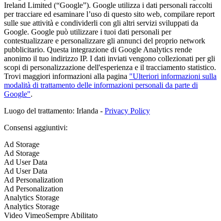
Ireland Limited (“Google”). Google utilizza i dati personali raccolti
per tracciare ed esaminare l’uso di questo sito web, compilare report
sulle sue attività e condividerli con gli altri servizi sviluppati da
Google. Google può utilizzare i tuoi dati personali per
contestualizzare e personalizzare gli annunci del proprio network
pubblicitario. Questa integrazione di Google Analytics rende
anonimo il tuo indirizzo IP. I dati inviati vengono collezionati per gli
scopi di personalizzazione dell'esperienza e il tracciamento statistico.
Trovi maggiori informazioni alla pagina
"Ulteriori informazioni sulla
modalità di trattamento delle informazioni personali da parte di
Google"
.
Luogo del trattamento: Irlanda -
Privacy Policy
Consensi aggiuntivi:
Ad Storage
Ad Storage
Ad User Data
Ad User Data
Ad Personalization
Ad Personalization
Analytics Storage
Analytics Storage
Video Vimeo
Sempre Abilitato