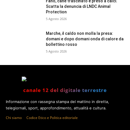
Fano, cane trascinato e preso a calci.
Scatta la denuncia di LNDC Animal
Protection
5 Agosto 2026
Marche, il caldo non molla la presa:
domani e dopo domani onda di calore da
bollettino rosso
5 Agosto 2026
canale 12 del digitale terrestre
Informazione con rassegna stampa del mattino in diretta,
telegiornali, sport, approfondimento, attualità e cultura.
Chi siamo
Codice Etico e Politica editoriale