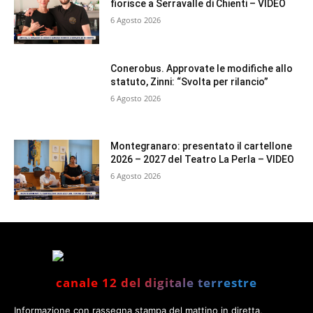
fiorisce a Serravalle di Chienti – VIDEO
6 Agosto 2026
Conerobus. Approvate le modifiche allo
statuto, Zinni: “Svolta per rilancio”
6 Agosto 2026
Montegranaro: presentato il cartellone
2026 – 2027 del Teatro La Perla – VIDEO
6 Agosto 2026
canale 12 del digitale terrestre
Informazione con rassegna stampa del mattino in diretta,