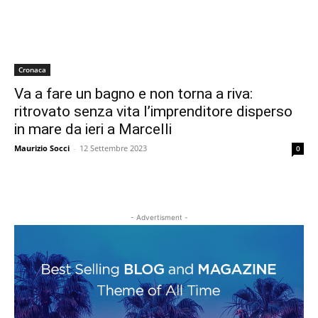
Cronaca
Va a fare un bagno e non torna a riva:
ritrovato senza vita l’imprenditore disperso
in mare da ieri a Marcelli
Maurizio Socci
-
12 Settembre 2023
0
- Advertisment -