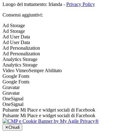
Luogo del trattamento: Irlanda -
Privacy Policy
Consensi aggiuntivi:
Ad Storage
Ad Storage
Ad User Data
Ad User Data
Ad Personalization
Ad Personalization
Analytics Storage
Analytics Storage
Video Vimeo
Sempre Abilitato
Google Fonts
Google Fonts
Gravatar
Gravatar
OneSignal
OneSignal
Pulsante Mi Piace e widget sociali di Facebook
Pulsante Mi Piace e widget sociali di Facebook
✕
Chiudi