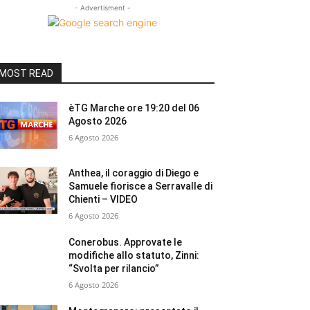
- Advertisment -
MOST READ
èTG Marche ore 19:20 del 06
Agosto 2026
6 Agosto 2026
Anthea, il coraggio di Diego e
Samuele fiorisce a Serravalle di
Chienti – VIDEO
6 Agosto 2026
Conerobus. Approvate le
modifiche allo statuto, Zinni:
“Svolta per rilancio”
6 Agosto 2026