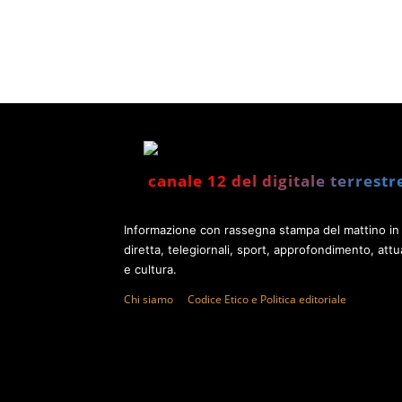
canale 12 del digitale terrestr
Informazione con rassegna stampa del mattino in
diretta, telegiornali, sport, approfondimento, attua
e cultura.
Chi siamo
Codice Etico e Politica editoriale