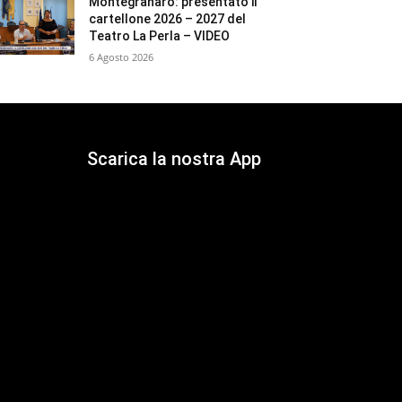
Montegranaro: presentato il
cartellone 2026 – 2027 del
Teatro La Perla – VIDEO
6 Agosto 2026
Scarica la nostra App