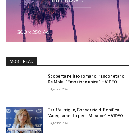
MOST READ
Scoperta relitto romano, l’anconetano
De Mola: “Emozione unica” – VIDEO
9 Agosto 2026
Tariffe irrigue, Consorzio di Bonifica:
“Adeguamento per il Musone” – VIDEO
9 Agosto 2026