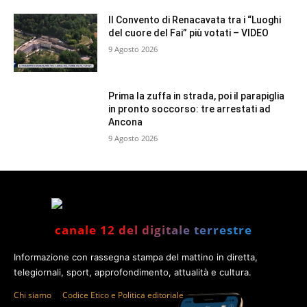
Il Convento di Renacavata tra i “Luoghi
del cuore del Fai” più votati – VIDEO
9 Agosto 2026
Prima la zuffa in strada, poi il parapiglia
in pronto soccorso: tre arrestati ad
Ancona
9 Agosto 2026
canale 12 del digitale terrestre
Informazione con rassegna stampa del mattino in diretta,
telegiornali, sport, approfondimento, attualità e cultura.
Chi siamo
Codice Etico e Politica editoriale