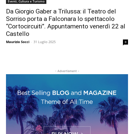
Eventi, Cultura e Turismo
Da Giorgio Gaber a Trilussa: il Teatro del
Sorriso porta a Falconara lo spettacolo
“Cortocircuiti”. Appuntamento venerdì 22 al
Castello
Maurizio Socci
-
31 Luglio 2025
0
- Advertisment -