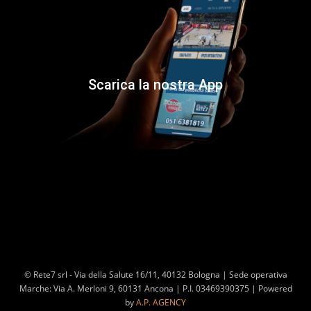
Scarica la nostra App
© Rete7 srl - Via della Salute 16/11, 40132 Bologna | Sede operativa
Marche: Via A. Merloni 9, 60131 Ancona | P.I. 03469390375 | Powered
by
A.P. AGENCY