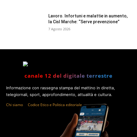
Lavoro. Infortuni e malattie in aumento,
la Cisl Marche: “Serve prevenzione”
7 Agosto 2026
canale 12 del digitale terrestre
Informazione con rassegna stampa del mattino in diretta,
telegiornali, sport, approfondimento, attualità e cultura.
Chi siamo
Codice Etico e Politica editoriale