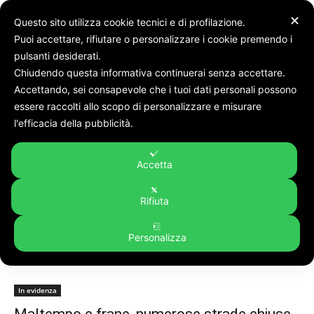
✕
Questo sito utilizza cookie tecnici e di profilazione.
Puoi accettare, rifiutare o personalizzare i cookie premendo i
pulsanti desiderati.
Chiudendo questa informativa continuerai senza accettare.
Accettando, sei consapevole che i tuoi dati personali possono
Tags
Strade chiuse
essere raccolti allo scopo di personalizzare e misurare
Tag:
strade chiuse
l'efficacia della pubblicità.
Accetta
Rifiuta
Personalizza
In evidenza