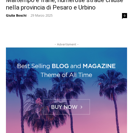
Maltempo e frane, numerose strade chiuse
nella provincia di Pesaro e Urbino
Giulia Boschi
-
29 Marzo 2025
0
- Advertisment -