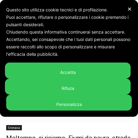
✕
Questo sito utilizza cookie tecnici e di profilazione.
Puoi accettare, rifiutare o personalizzare i cookie premendo i
pulsanti desiderati.
Chiudendo questa informativa continuerai senza accettare.
Accettando, sei consapevole che i tuoi dati personali possono
Tags
Strade allagate
essere raccolti allo scopo di personalizzare e misurare
Tag:
strade allagate
l'efficacia della pubblicità.
Accetta
Rifiuta
Personalizza
Cronaca