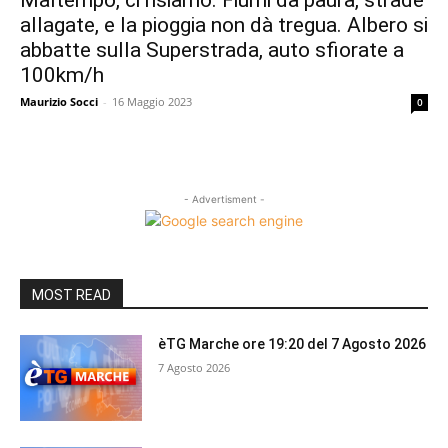
Maltempo, ci risiamo. Fiumi da paura, strade
allagate, e la pioggia non dà tregua. Albero si
abbatte sulla Superstrada, auto sfiorate a
100km/h
Maurizio Socci
-
16 Maggio 2023
0
- Advertisment -
MOST READ
èTG Marche ore 19:20 del 7 Agosto 2026
7 Agosto 2026