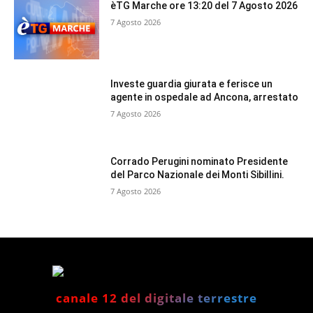
èTG Marche ore 13:20 del 7 Agosto 2026
7 Agosto 2026
Investe guardia giurata e ferisce un
agente in ospedale ad Ancona, arrestato
7 Agosto 2026
Corrado Perugini nominato Presidente
del Parco Nazionale dei Monti Sibillini.
7 Agosto 2026
canale 12 del digitale terrestre