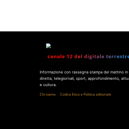
canale 12 del digitale terrestr
Informazione con rassegna stampa del mattino in
diretta, telegiornali, sport, approfondimento, attua
e cultura.
Chi siamo
Codice Etico e Politica editoriale