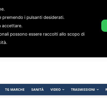
one.
ie premendo i pulsanti desiderati.
a accettare.
onali possono essere raccolti allo scopo di
cità.
TG MARCHE
SANITÀ
VIDEO
TRASMISSIONI