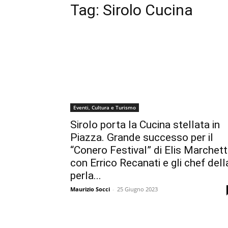
Tag:
Sirolo Cucina
Eventi, Cultura e Turismo
Sirolo porta la Cucina stellata in
Piazza. Grande successo per il
“Conero Festival” di Elis Marchett
con Errico Recanati e gli chef dell
perla...
Maurizio Socci
-
25 Giugno 2023