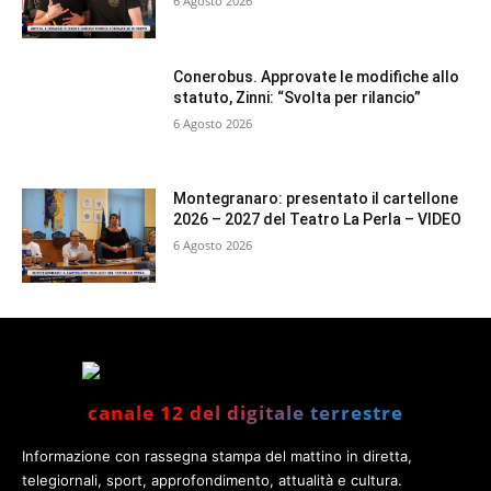
6 Agosto 2026
Conerobus. Approvate le modifiche allo
statuto, Zinni: “Svolta per rilancio”
6 Agosto 2026
Montegranaro: presentato il cartellone
2026 – 2027 del Teatro La Perla – VIDEO
6 Agosto 2026
canale 12 del digitale terrestre
Informazione con rassegna stampa del mattino in diretta,
telegiornali, sport, approfondimento, attualità e cultura.