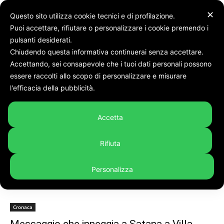
✕
Questo sito utilizza cookie tecnici e di profilazione.
Puoi accettare, rifiutare o personalizzare i cookie premendo i
pulsanti desiderati.
Chiudendo questa informativa continuerai senza accettare.
Accettando, sei consapevole che i tuoi dati personali possono
Tags
Satana
essere raccolti allo scopo di personalizzare e misurare
Tag:
satana
l'efficacia della pubblicità.
Accetta
Rifiuta
Personalizza
Cronaca